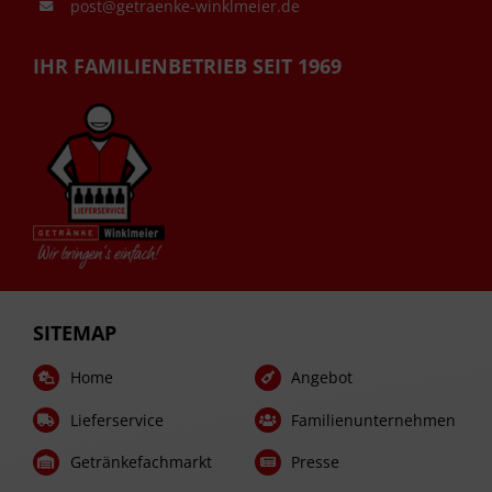
post@getraenke-winklmeier.de
IHR FAMILIENBETRIEB SEIT 1969
SITEMAP
Home
Angebot
Lieferservice
Familienunternehmen
Getränkefachmarkt
Presse