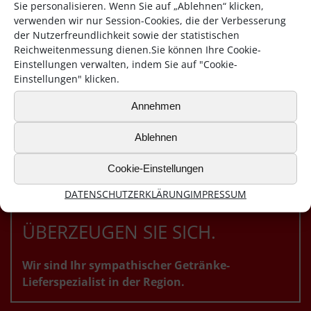
Sie personalisieren. Wenn Sie auf „Ablehnen“ klicken,
verwenden wir nur Session-Cookies, die der Verbesserung
der Nutzerfreundlichkeit sowie der statistischen
Reichweitenmessung dienen.Sie können Ihre Cookie-
Einstellungen verwalten, indem Sie auf "Cookie-
Einstellungen" klicken.
Annehmen
Ablehnen
Cookie-Einstellungen
DATENSCHUTZERKLÄRUNG
IMPRESSUM
ÜBERZEUGEN SIE SICH.
Wir sind Ihr sympathischer Getränke-
Lieferspezialist in der Region.