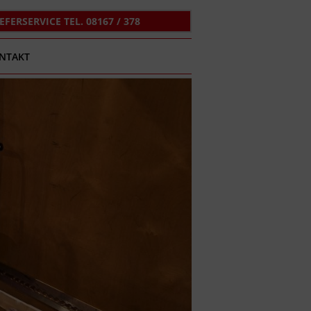
IEFERSERVICE TEL. 08167 / 378
NTAKT