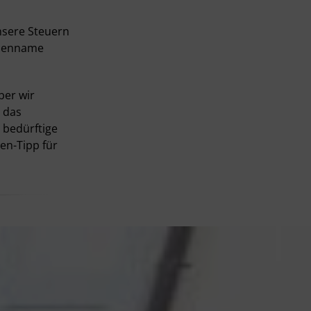
nsere Steuern
ilienname
ber wir
 das
 bedürftige
en-Tipp für