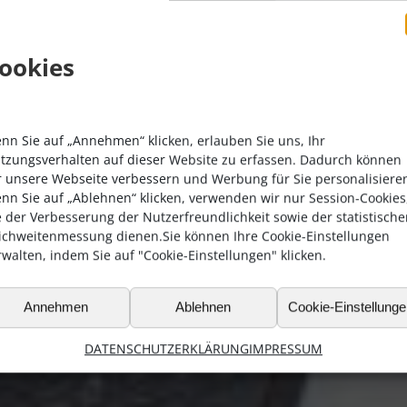
e Winklmeier Ihre
von uns liefern lassen,
ookies
immer inklusive.
nn Sie auf „Annehmen“ klicken, erlauben Sie uns, Ihr
tzungsverhalten auf dieser Website zu erfassen. Dadurch können
r unsere Webseite verbessern und Werbung für Sie personalisiere
nn Sie auf „Ablehnen“ klicken, verwenden wir nur Session-Cookies
e der Verbesserung der Nutzerfreundlichkeit sowie der statistisch
ichweitenmessung dienen.Sie können Ihre Cookie-Einstellungen
rwalten, indem Sie auf "Cookie-Einstellungen" klicken.
Annehmen
Ablehnen
Cookie-Einstellung
DATENSCHUTZERKLÄRUNG
IMPRESSUM