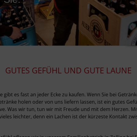
GUTES GEFÜHL UND GUTE LAUNE
e gibt es fast an jeder Ecke zu kaufen. Wenn Sie bei Geträn
etränke holen oder von uns liefern lassen, ist ein gutes Ge
ive. Was wir tun, tun wir mit Freude und mit dem Herzen. M
vieles leichter, denn ein Lachen ist der kürzeste Kontakt zw