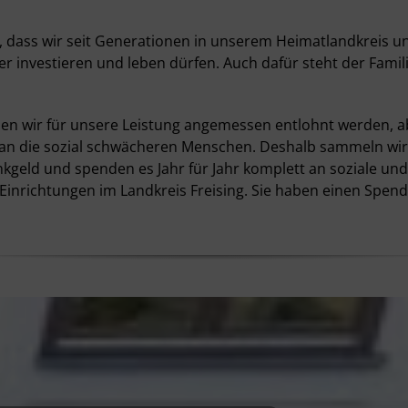
z, dass wir seit Generationen in unserem Heimatlandkreis u
ier investieren und leben dürfen. Auch dafür steht der Fam
len wir für unsere Leistung angemessen entlohnt werden, a
an die sozial schwächeren Menschen. Deshalb sammeln wir
nkgeld und spenden es Jahr für Jahr komplett an soziale und
Einrichtungen im Landkreis Freising. Sie haben einen Spend