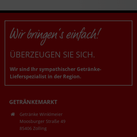
ÜBERZEUGEN SIE SICH.
Wir sind Ihr sympathischer Getränke-
Lieferspezialist in der Region.
GETRÄNKEMARKT
Getränke Winklmeier
Moosburger Straße 49
85406 Zolling