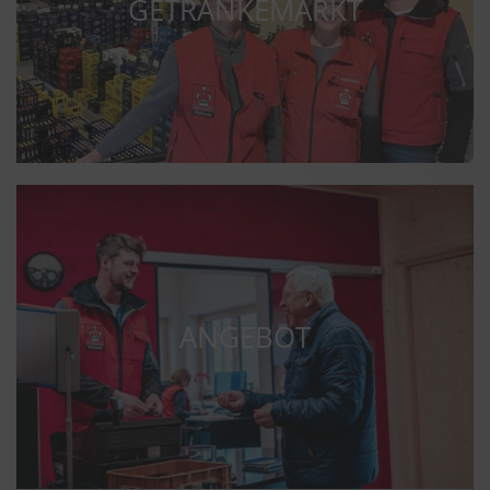
GETRÄNKEMARKT
ANGEBOT