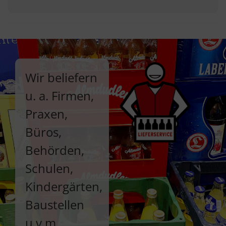
Wir beliefern
u. a. Firmen,
Praxen,
Büros,
Behörden,
Schulen,
Kindergärten,
Baustellen
u.v.m.