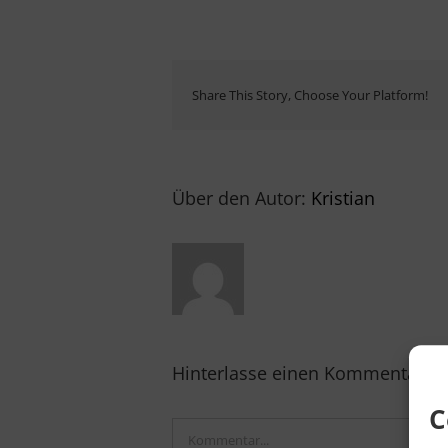
Share This Story, Choose Your Platform!
Über den Autor:
Kristian
Hinterlasse einen Kommentar
C
Kommentar