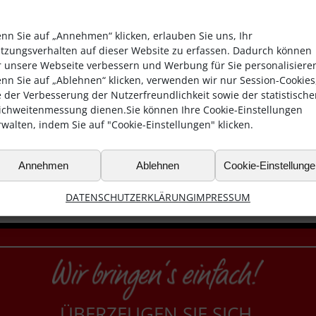
nn Sie auf „Annehmen“ klicken, erlauben Sie uns, Ihr
tzungsverhalten auf dieser Website zu erfassen. Dadurch können
r unsere Webseite verbessern und Werbung für Sie personalisiere
nn Sie auf „Ablehnen“ klicken, verwenden wir nur Session-Cookies
e der Verbesserung der Nutzerfreundlichkeit sowie der statistisch
ichweitenmessung dienen.Sie können Ihre Cookie-Einstellungen
rwalten, indem Sie auf "Cookie-Einstellungen" klicken.
Annehmen
Ablehnen
Cookie-Einstellung
DATENSCHUTZERKLÄRUNG
IMPRESSUM
ÜBERZEUGEN SIE SICH.