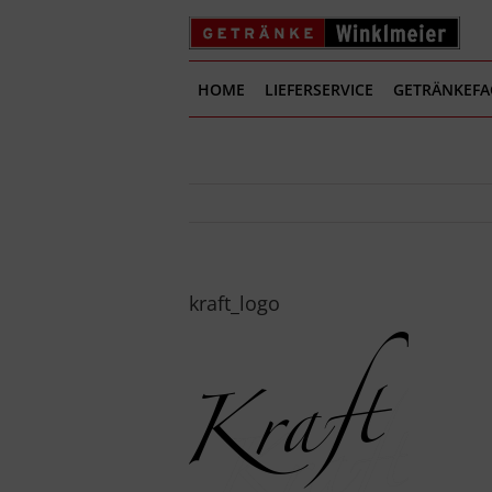
Zum
Inhalt
springen
HOME
LIEFERSERVICE
GETRÄNKEF
kraft_logo