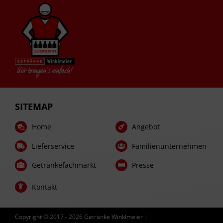
SITEMAP
Home
Angebot
Lieferservice
Familienunternehmen
Getränkefachmarkt
Presse
Kontakt
Copyright © 2017 -
2026 Getränke Winklmeier |