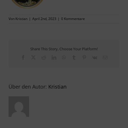
PRESSE
Von
Kristian
|
April 2nd, 2023
|
0 Kommentare
KONTAKT
Share This Story, Choose Your Platform!
Facebook
X
Reddit
LinkedIn
WhatsApp
Tumblr
Pinterest
Vk
E-
Mail
Über den Autor:
Kristian