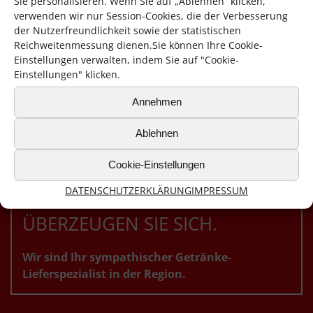
Sie personalisieren. Wenn Sie auf „Ablehnen“ klicken,
verwenden wir nur Session-Cookies, die der Verbesserung
der Nutzerfreundlichkeit sowie der statistischen
Reichweitenmessung dienen.Sie können Ihre Cookie-
Einstellungen verwalten, indem Sie auf "Cookie-
Einstellungen" klicken.
Annehmen
Ablehnen
Cookie-Einstellungen
DATENSCHUTZERKLÄRUNG
IMPRESSUM
ÜBERZEUGEN SIE SICH.
Wir sind Ihr sympathischer Getränke-
Lieferspezialist in der Region.