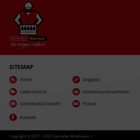
SITEMAP
Home
Angebot
Lieferservice
Familienunternehmen
Getränkefachmarkt
Presse
Kontakt
Copyright © 2017 -
2026 Getränke Winklmeier |